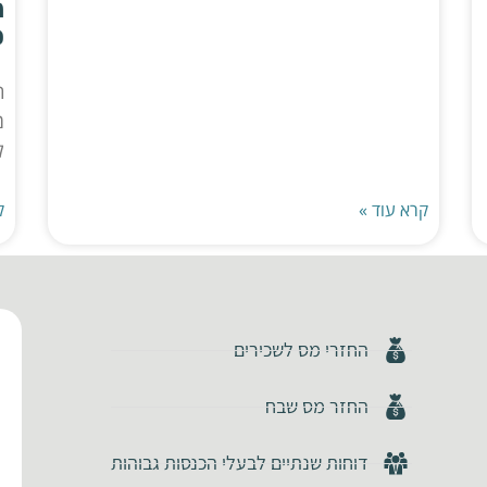
מ
כ
מ
ל
קרא עוד »
ק
החזרי מס לשכירים
החזר מס שבח
דוחות שנתיים לבעלי הכנסות גבוהות