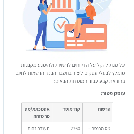
על מנת להקל על הדיווחים לרשויות ולהימנע מקנסות
מומלץ לבעלי עסקים ליצור בחשבון הבנק הרשאות לחיוב
בהוראת קבע עבור המוסדות הבאים:
עוסק פטור:
הרשות
קוד מוסד
אסמכתא/מס
פר מזהה
מס הכנסה –
2760
תעודת זהות