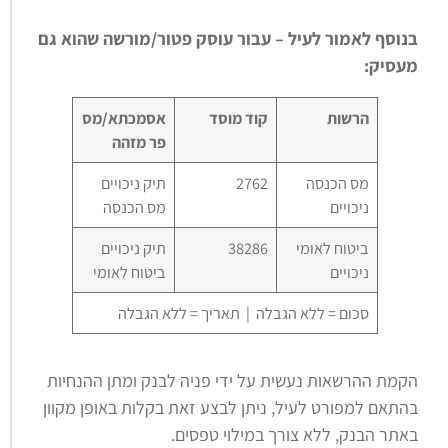
בנוסף לאמור לעיל – עבור עוסק פטור/מורשה שהוא גם
מעסיק:
הרשות
קוד מוסד
אסמכתא/מס
פר מזהה
מס הכנסה
2762
תיק ניכויים
ניכויים
מס הכנסה
ביטוח לאומי
38286
תיק ניכויים
ניכויים
ביטוח לאומי
סכום = ללא הגבלה | תאריך = ללא הגבלה
הקמת ההרשאות נעשית על ידי פניה לבנק ומתן ההנחיות
בהתאם למפורט לעיל, ניתן לבצע זאת בקלות באופן מקוון
באתר הבנק, ללא צורך במילוי טפסים.